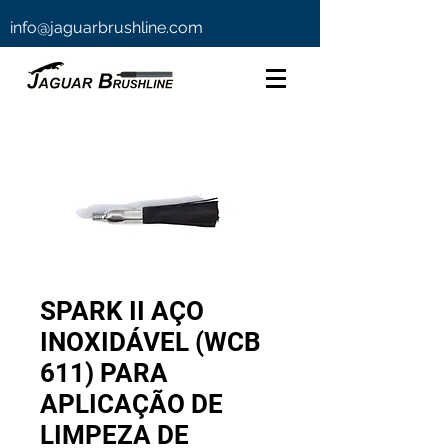
info@jaguarbrushline.com
SPARK II AÇO
INOXIDÁVEL (WCB
611) PARA
APLICAÇÃO DE
LIMPEZA DE