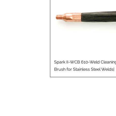
Aperçu rapide
Spark II-WCB 610-Weld Cleanin
Brush for Stainless Steel Welds|