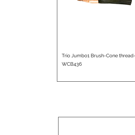
Trio Jumbo1 Brush-Cone thread
WCB436