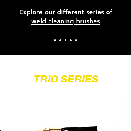
Explore our
different series of
weld cleaning brushes
TRIO SERIES