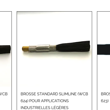
Aperçu rapide
(WCB
BROSSE STANDARD SLIMLINE (WCB
BRO
624) POUR APPLICATIONS
623)
INDUSTRIELLES LÉGÈRES