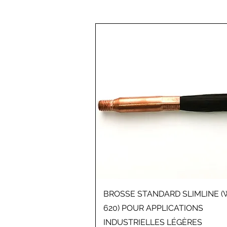
Aperçu rapide
BROSSE STANDARD SLIMLINE 
620) POUR APPLICATIONS
INDUSTRIELLES LÉGÈRES