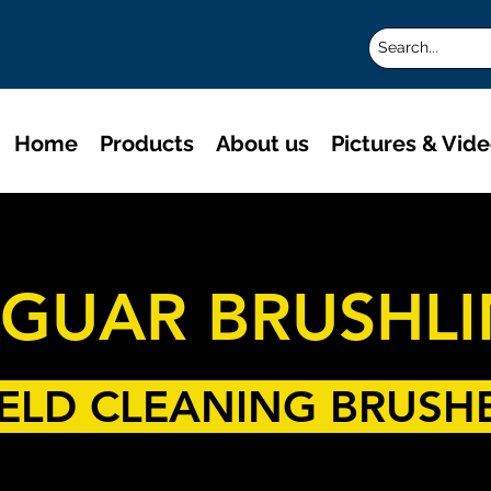
Home
Products
About us
Pictures & Vid
AGUAR BRUSHLI
ELD CLEANING BRUSH