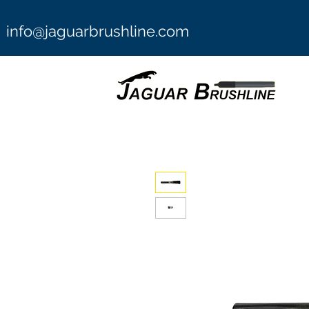
info@jaguarbrushline.com