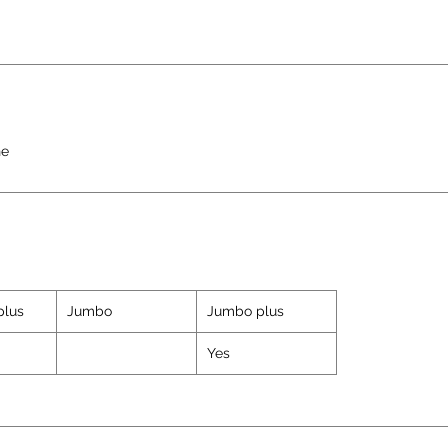
ne
plus
Jumbo
Jumbo plus
Yes