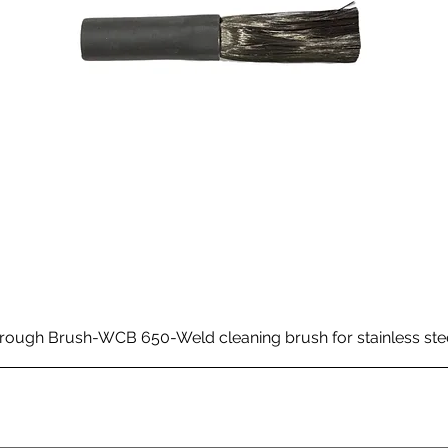
rough Brush-WCB 650-Weld cleaning brush for stainless ste