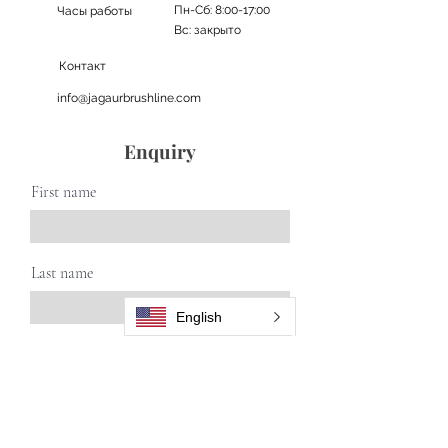
Пн-Сб: 8:00-17:00
Часы работы
Вс: закрыто
Контакт
info@jagaurbrushline.com
Enquiry
First name
Last name
English
Email