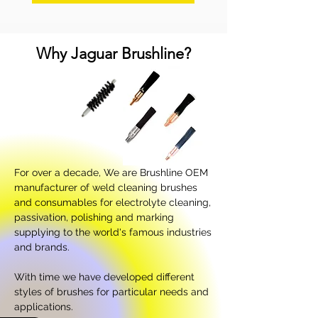
Why Jaguar Brushline?
For over a decade, We are Brushline OEM
manufacturer of weld cleaning brushes
and consumables for electrolyte cleaning,
passivation, polishing and marking
supplying to the world's famous industries
and brands.
With time we have developed different
styles of brushes for particular needs and
applications.