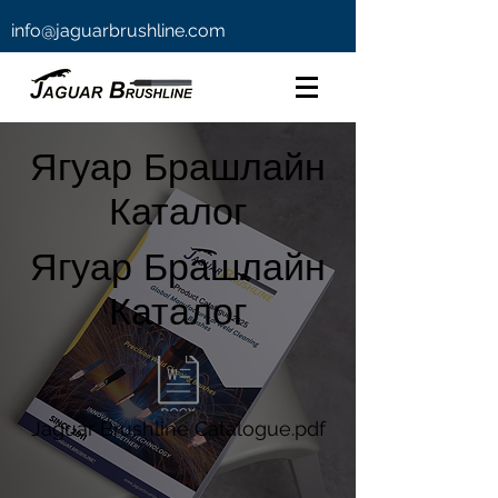
info@jaguarbrushline.com
Ягуар Брашлайн
Каталог
Ягуар Брашлайн
Каталог
Jaguar Brushline Catalogue.pdf