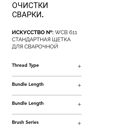
ОЧИСТКИ
СВАРКИ.
ИСКУССТВО №:
WCB 611
СТАНДАРТНАЯ ЩЕТКА
ДЛЯ СВАРОЧНОЙ
ОЧИСТКИ ДЛЯ ТЯЖЕЛЫХ
УСЛОВИЙ
Thread Type
ПРОМЫШЛЕННОЕ
ПРИМЕНЕНИЕ.
M6
Bundle Length
38mm
Bundle Length
45mm
Brush Series