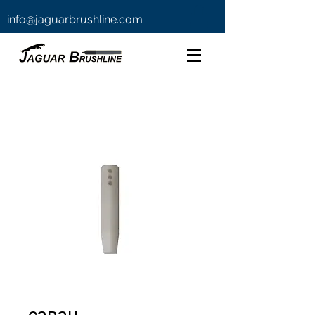
info@jaguarbrushline.com