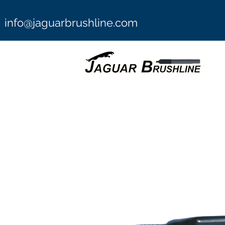
info@jaguarbrushline.com