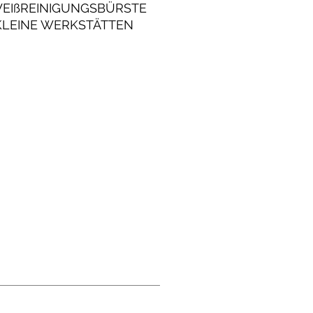
EIßREINIGUNGSBÜRSTE
KLEINE WERKSTÄTTEN
LEICHTE
STRIEANWENDUNGEN.