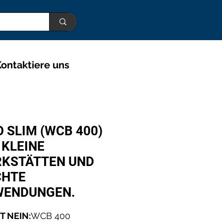
ontaktiere uns
O SLIM (WCB 400)
 KLEINE
KSTÄTTEN UND
CHTE
ENDUNGEN.
 NEIN:
WCB 400