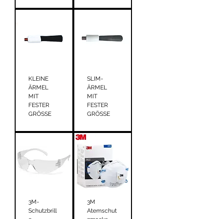
KLEINE
SLIM-
ÄRMEL
ÄRMEL
MIT
MIT
FESTER
FESTER
GRÖSSE
GRÖSSE
3M-
3M
Schutzbrill
Atemschut