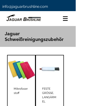
info@jaguarbrushline.com
Jaguar
Schweißreinigungszubehör
Mikrofaser
FESTE
stoff
GRÖSSE,
LANGÄRM
EL