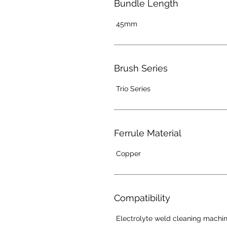
Bundle Length
45mm
Brush Series
Trio Series
Ferrule Material
Copper
Compatibility
Electrolyte weld cleaning machi