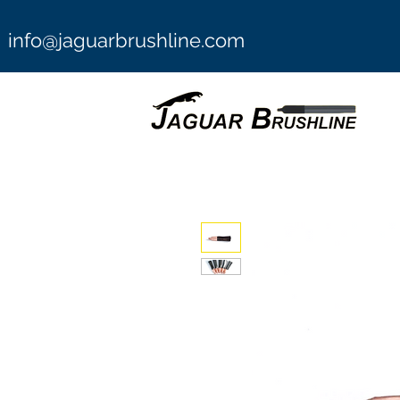
info@jaguarbrushline.com