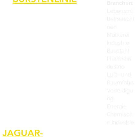
Branchen:
Lebensmi
ttelmaschi
nen
Molkerei
Industrie
Baustahl
Pharmain
dustrie
Luft- und
Raumfahrt
Verteidigu
ng
Energie
Chemisch
e Industrie
Heim
JAGUAR-