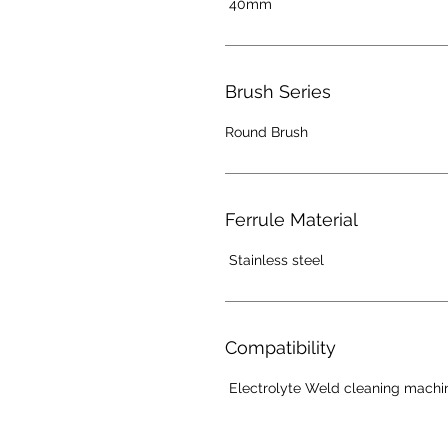
40mm
Brush Series
Round Brush
Ferrule Material
Stainless steel
Compatibility
Electrolyte Weld cleaning machi