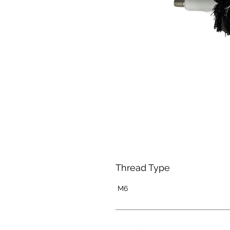
Thread Type
M6