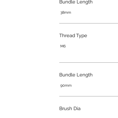
Bundle Length
38mm
Thread Type
M6
Bundle Length
90mm
Brush Dia