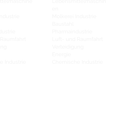
ttelmaschine
Lebensmittelmaschin
en
ndustrie
Molkerei Industrie
Baustahl
ustrie
Pharmaindustrie
 Raumfahrt
Luft- und Raumfahrt
ung
Verteidigung
Energie
 Industrie
Chemische Industrie
 uns