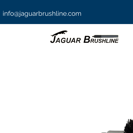
info@jaguarbrushline.com