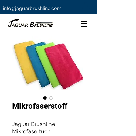
info@jaguarbrushline.com
Mikrofaserstoff
Jaguar Brushline
Mikrofasertuch