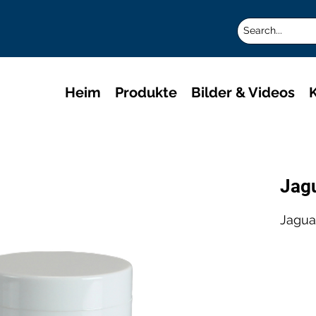
Heim
Produkte
Bilder & Videos
K
Jagu
Jagua