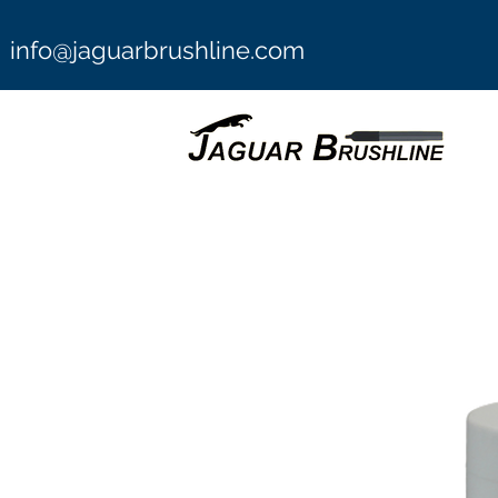
info@jaguarbrushline.com