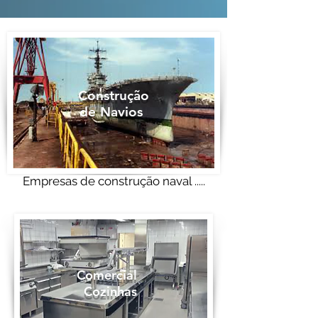
Construção
de Navios
Empresas de construção naval .....
Comercial
Cozinhas