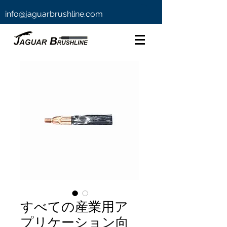
info@jaguarbrushline.com
すべての産業用ア
プリケーション向