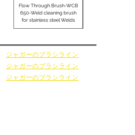
Flow Through Brush-WCB
Flow Through Brus
650-Weld cleaning brush
655-Weld cleaning 
for stainless steel Welds
for stainless steel 
ジャガーのブラシライン
ジャガーのブラシライン
ジャガーのブラシライン
家
お問い合わせ
溶接洗浄ブラシ
お問い合わせ
溶接洗浄機
溶接洗浄アクセサリ
ギャラリー