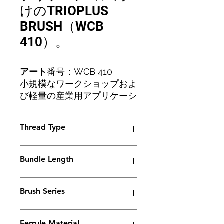
けのTRIOPLUS
BRUSH（WCB
410）。
アート
番号：WCB 410
小規模なワークショップおよ
び軽量の産業用アプリケーシ
ョン向けの標準的な溶接洗浄
ブラシ。
Thread Type
M6
Bundle Length
45mm
Brush Series
Trio Series
Ferrule Material