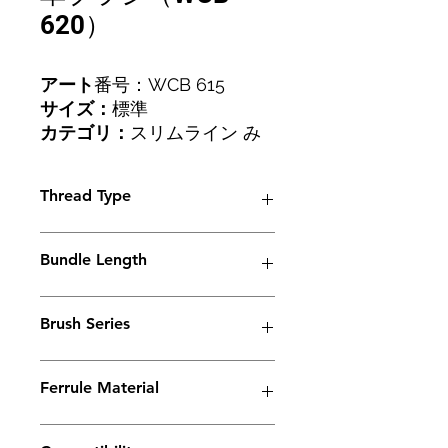
620）
アート
番号：WCB 615
サイズ：
標準
カテゴリ：
スリムライン み
がきます
スレッド：
M6
Thread Type
M6
Bundle Length
38mm
Brush Series
Slimeline Series
Ferrule Material
Copper