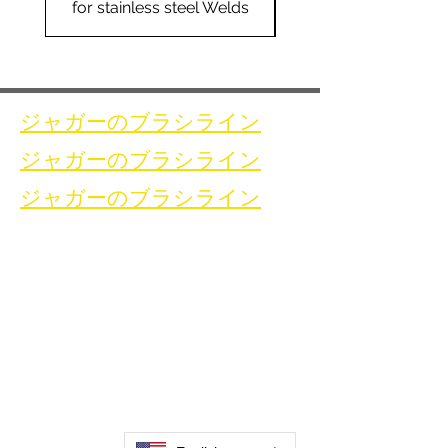
for stainless steel Welds
for stainless steel 
ジャガーのブラシライン
ジャガーのブラシライン
ジャガーのブラシライン
家
お問い合わせ
溶接洗浄ブラシ
お問い合わせ
溶接洗浄機
溶接洗浄アクセサリ
ギャラリー
お問い合わせ