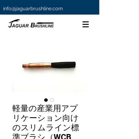
info@jaguarbrushline.com
軽量の産業用アプ
リケーション向け
のスリムライン標
準ブラシ（WCB