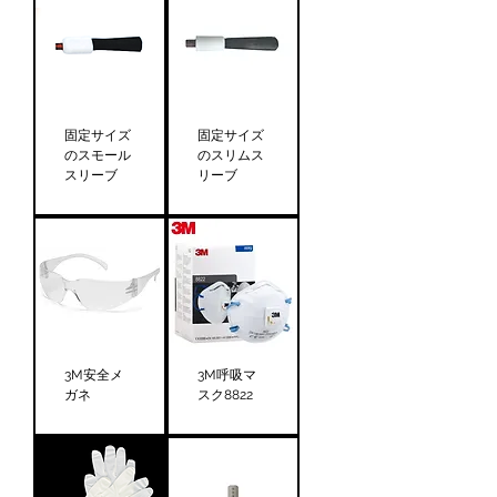
固定サイズ
固定サイズ
のスモール
のスリムス
スリーブ
リーブ
3M安全メ
3M呼吸マ
ガネ
スク8822