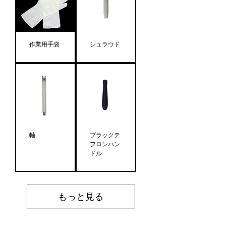
作業用手袋
シュラウド
軸
ブラックテ
フロンハン
ドル
もっと見る