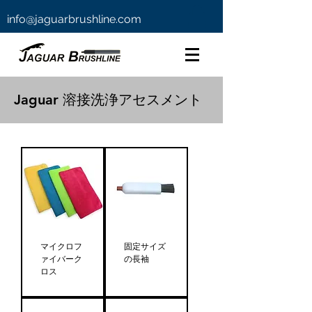
info@jaguarbrushline.com
Jaguar 溶接洗浄アセスメント
マイクロフ
固定サイズ
ァイバーク
の長袖
ロス