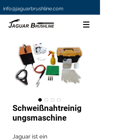
info@jaguarbrushline.com
Schweißnahtreinig
ungsmaschine
Jaguar ist ein