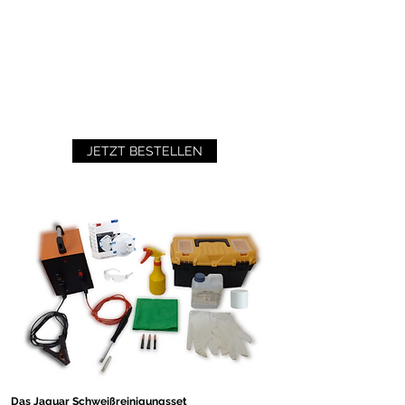
JETZT BESTELLEN
Das Jaguar Schweißreinigungsset