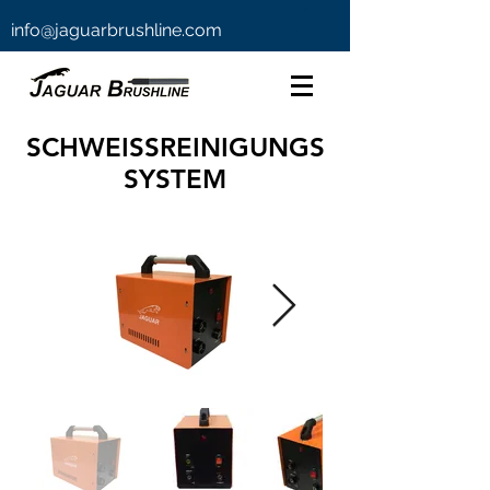
info@jaguarbrushline.com
SCHWEISSREINIGUNGS
SYSTEM