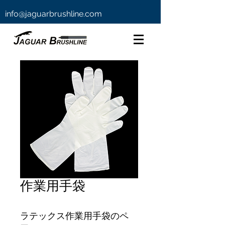
info@jaguarbrushline.com
作業用手袋
ラテックス作業用手袋のペ