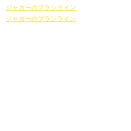
ジャガーのブラシライン
ジャガーのブラシライン
家
お問い合わせ
溶接洗浄ブラシ
お問い合わせ
溶接洗浄機
溶接洗浄アクセサリ
ギャラリー
お問い合わせ
お問い合わせ
お問い合わせ
お問い合わせ